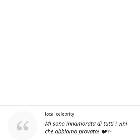
local celebrity
Mi sono innamorata di tutti i vini
che abbiamo provato! ❤️✨