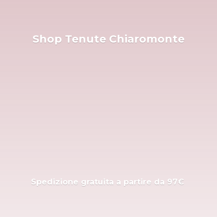
Shop
Tenute Chiaromonte
Spedizione gratuita a partire
da 97€