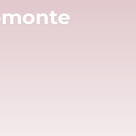
omonte