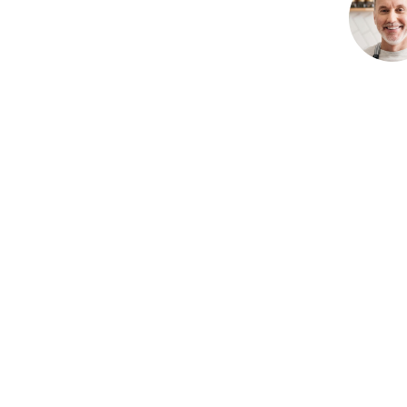
0805127551