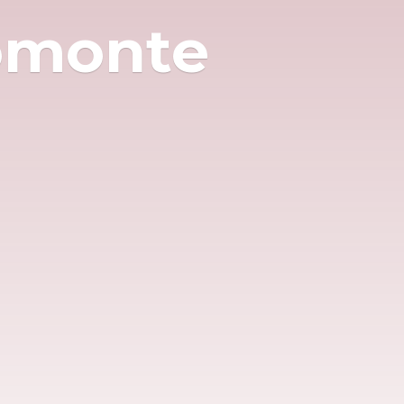
omonte