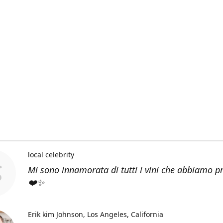
local celebrity
Mi sono innamorata di tutti i vini che abbiamo p
❤️✨
Erik kim Johnson
Los Angeles, California