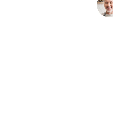
0805127551