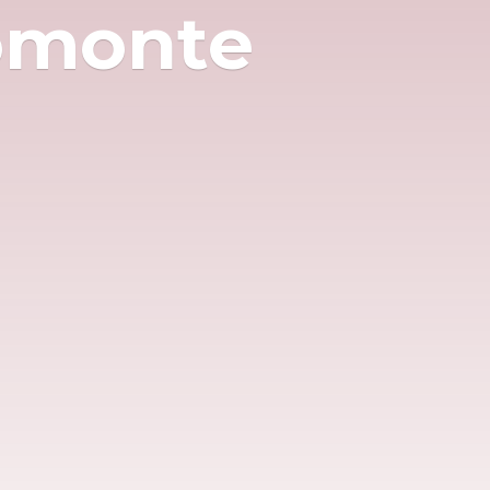
omonte