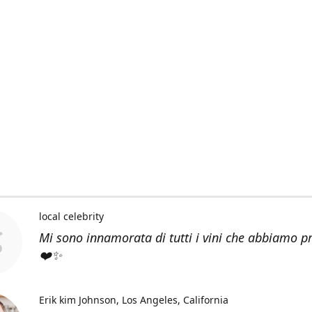
local celebrity
Mi sono innamorata di tutti i vini che abbiamo p
❤️✨
Erik kim Johnson
Los Angeles, California