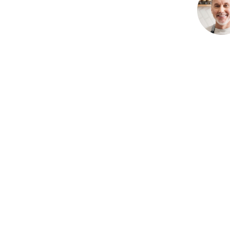
0805127551