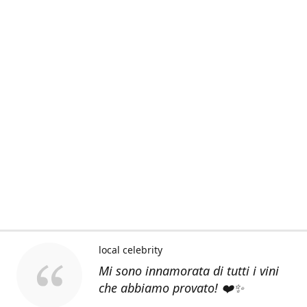
local celebrity
Mi sono innamorata di tutti i vini
che abbiamo provato! ❤️✨