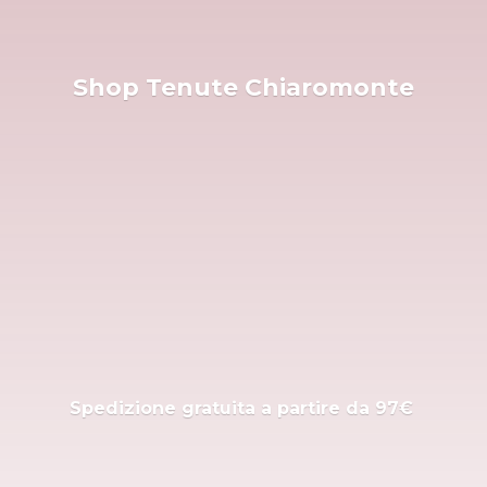
Shop
Tenute Chiaromonte
Spedizione gratuita a partire
da 97€