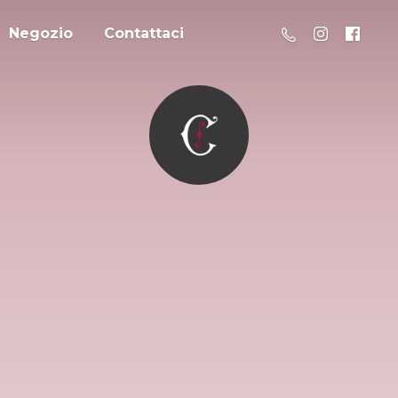
Negozio
Contattaci