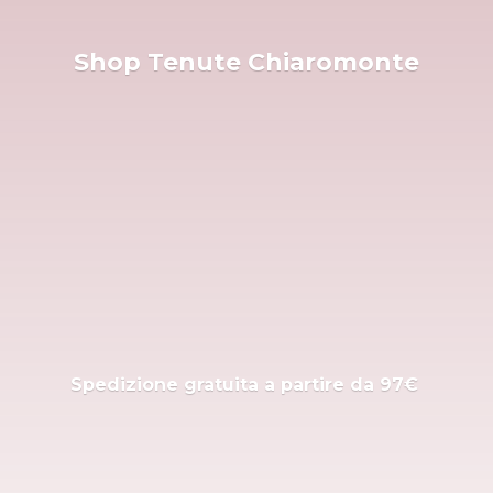
Shop
Tenute Chiaromonte
Spedizione gratuita a partire
da 97€