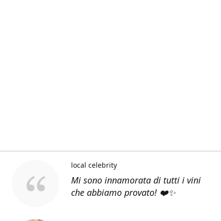
local celebrity
Mi sono innamorata di tutti i vini
che abbiamo provato! ❤️✨