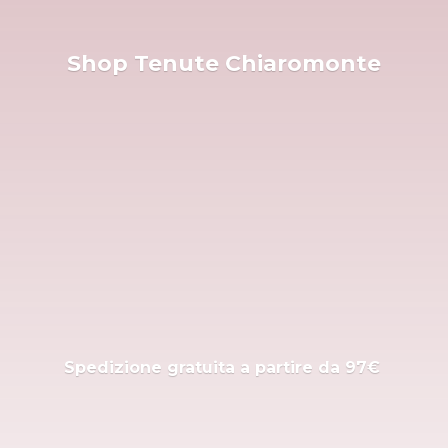
Shop
Tenute Chiaromonte
Spedizione gratuita a partire
da 97€