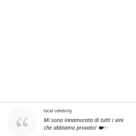
local celebrity
Mi sono innamorata di tutti i vini
che abbiamo provato! ❤️✨