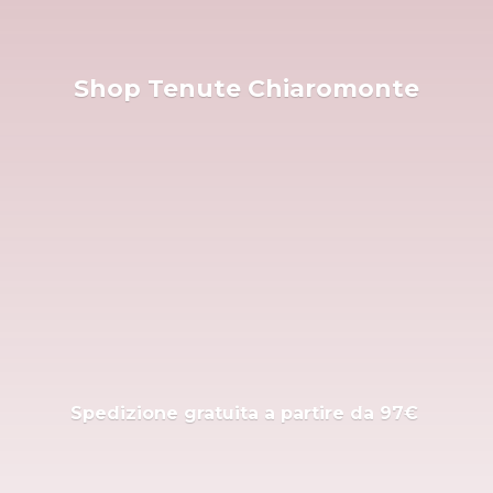
Shop
Tenute Chiaromonte
Spedizione gratuita a partire
da 97€