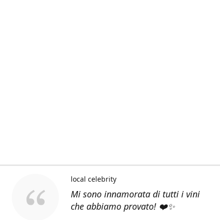
local celebrity
Mi sono innamorata di tutti i vini
che abbiamo provato! ❤️✨