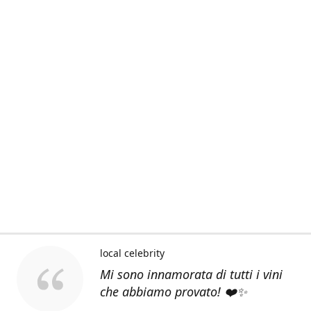
local celebrity
Mi sono innamorata di tutti i vini
che abbiamo provato! ❤️✨