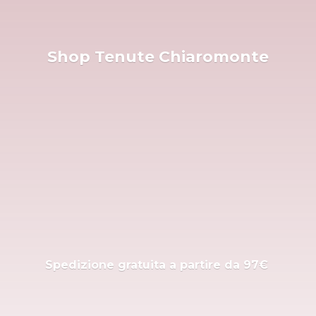
Shop
Tenute Chiaromonte
Spedizione gratuita a partire
da 97€