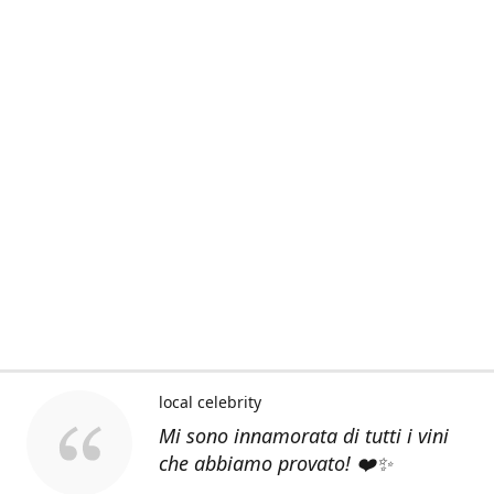
local celebrity
Mi sono innamorata di tutti i vini
che abbiamo provato! ❤️✨