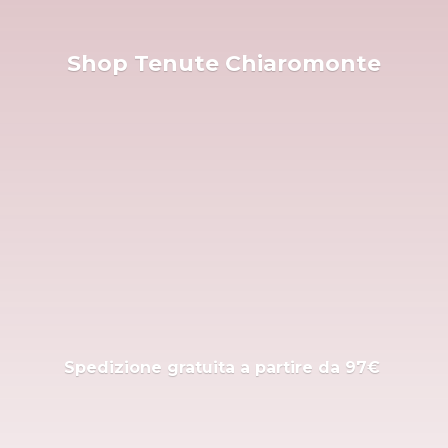
Shop
Tenute Chiaromonte
Spedizione gratuita a partire
da 97€