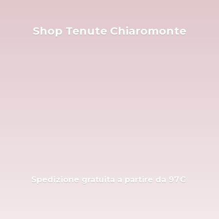
Shop
Tenute Chiaromonte
Spedizione gratuita a partire
da 97€