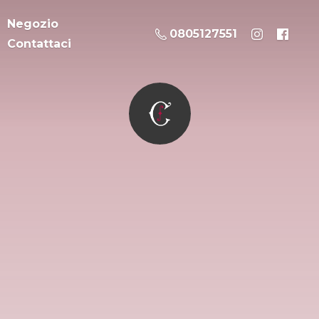
Negozio
0805127551
Contattaci