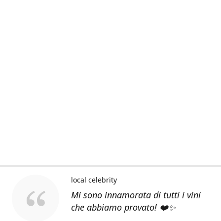
local celebrity
Mi sono innamorata di tutti i vini
che abbiamo provato! ❤️✨