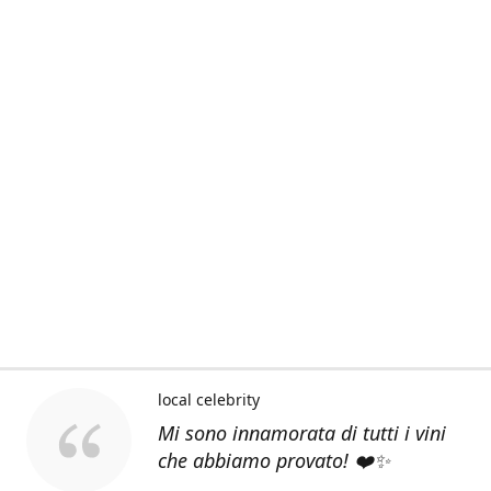
local celebrity
Mi sono innamorata di tutti i vini
che abbiamo provato! ❤️✨