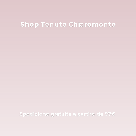
Shop
Tenute Chiaromonte
Spedizione gratuita a partire
da 97€